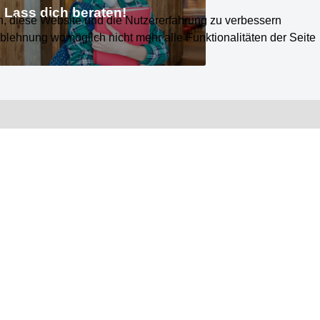
Lass dich beraten!
en, diese Website und die Nutzererfahrung zu verbessern
Ablehnung womöglich nicht mehr alle Funktionalitäten der Seite
ILM