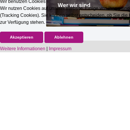
Wir benutzen Cookies
Wer wir sind
Wir nutzen Cookies auf unserer Website. Einige von ihnen sind
(Tracking Cookies). Sie können selbst entscheiden, ob Sie die
zur Verfügung stehen.
Akzeptieren
Ablehnen
Weitere Informationen
|
Impressum
UN