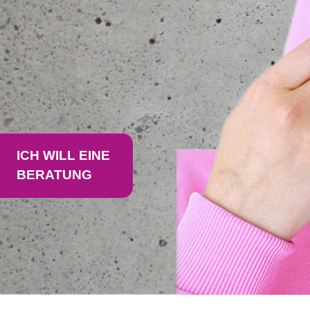
ICH WILL EINE
BERATUNG