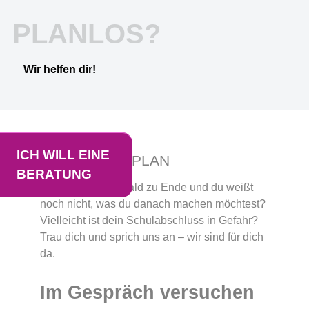
PLANLOS?
Wir helfen dir!
ICH WILL EINE
HAB KEINEN PLAN
BERATUNG
Die Schulzeit ist bald zu Ende und du weißt
noch nicht, was du danach machen möchtest?
Vielleicht ist dein Schulabschluss in Gefahr?
Trau dich und sprich uns an – wir sind für dich
da.
Im Gespräch versuchen