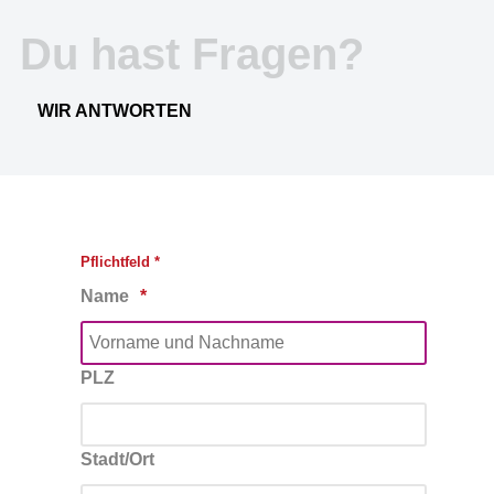
Du hast Fragen?
WIR ANTWORTEN
Pflichtfeld *
Name
PLZ
Stadt/Ort